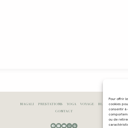
Pour offrir 
MAGALI
PRESTATIONS
YOGA
VOYAGE
BLOG
cookies pou
consentir à
CONTACT
comportement
ou de retire
caractéristi