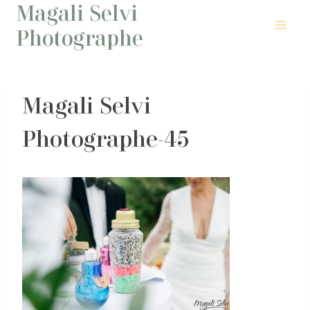
Magali Selvi
Aller
au
Photographe
contenu
Magali Selvi
Photographe-45