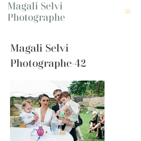
Magali Selvi
Aller
au
Photographe
contenu
Magali Selvi
Photographe-42