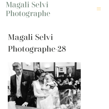
Magali Selvi
Aller
au
Photographe
contenu
Magali Selvi
Photographe-28