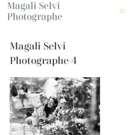
Magali Selvi
Aller
au
Photographe
contenu
Magali Selvi
Photographe-4