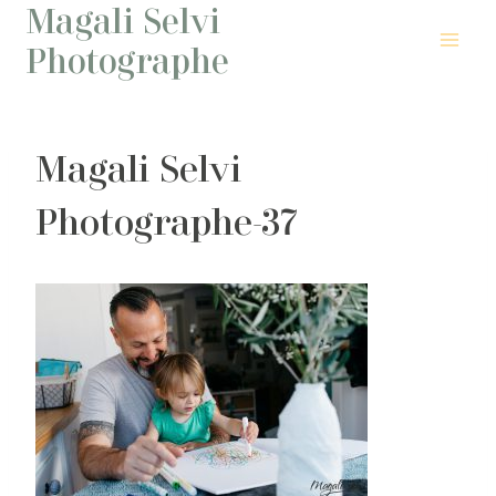
Magali Selvi
Aller
au
Photographe
contenu
Magali Selvi
Photographe-37