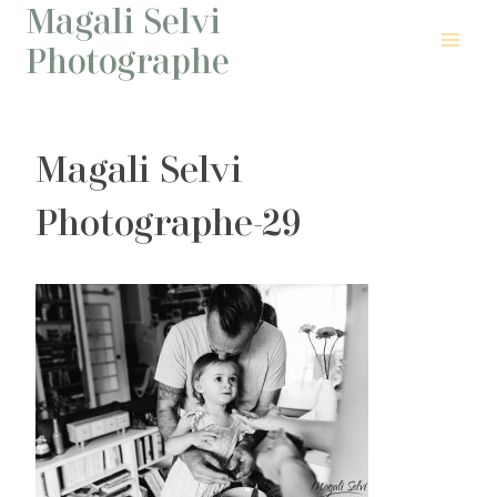
Magali Selvi
Aller
au
Photographe
contenu
Magali Selvi
Photographe-29