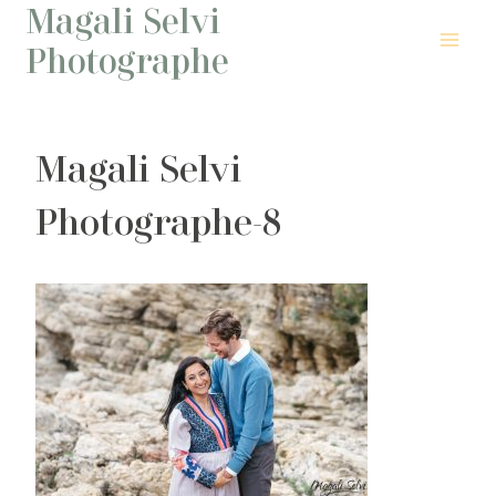
Magali Selvi
Aller
au
Photographe
contenu
Magali Selvi
Photographe-8