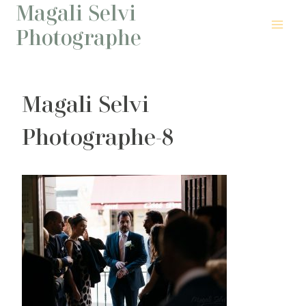
Magali Selvi
Aller
au
Photographe
contenu
Magali Selvi
Photographe-8