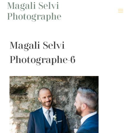
Magali Selvi
Aller
au
Photographe
contenu
Magali Selvi
Photographe-6