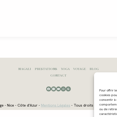
MAGALI
PRESTATIONS
YOGA
VOYAGE
BLOG
CONTACT
Pour offrir 
cookies pou
consentir à
comportement
ge - Nice - Côte d'Azur -
Mentions Légales
- Tous droits réservés - W
ou de retire
caractéristi