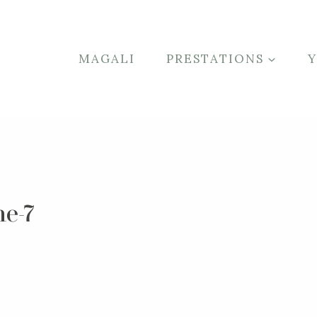
MAGALI
PRESTATIONS
he-7