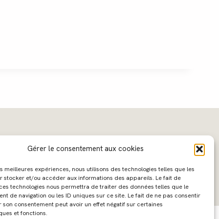
Gérer le consentement aux cookies
les meilleures expériences, nous utilisons des technologies telles que les
r stocker et/ou accéder aux informations des appareils. Le fait de
 ces technologies nous permettra de traiter des données telles que le
 de navigation ou les ID uniques sur ce site. Le fait de ne pas consentir
ebdesign :
Caroline Liabot
- Hébergement :
Azur Média
r son consentement peut avoir un effet négatif sur certaines
ques et fonctions.