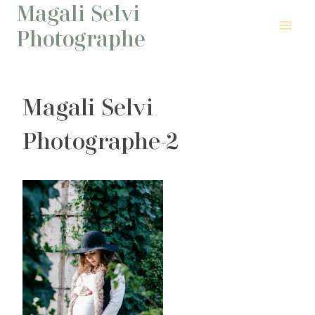
Magali Selvi
Aller
au
Photographe
contenu
Magali Selvi
Photographe-2