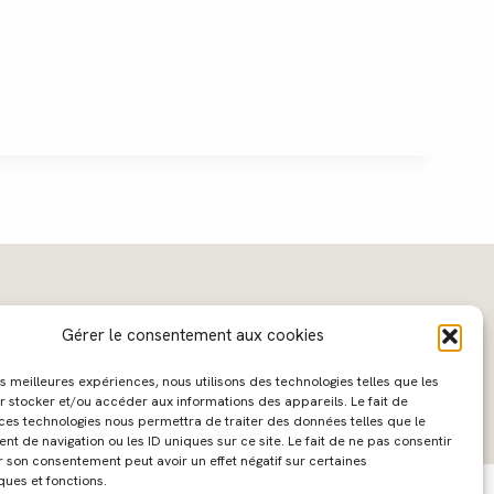
Gérer le consentement aux cookies
les meilleures expériences, nous utilisons des technologies telles que les
r stocker et/ou accéder aux informations des appareils. Le fait de
 ces technologies nous permettra de traiter des données telles que le
 de navigation ou les ID uniques sur ce site. Le fait de ne pas consentir
ebdesign :
Caroline Liabot
- Hébergement :
Azur Média
r son consentement peut avoir un effet négatif sur certaines
ques et fonctions.