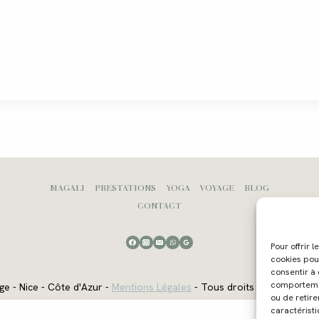
MAGALI
PRESTATIONS
YOGA
VOYAGE
BLOG
CONTACT
Pour offrir 
cookies pou
consentir à
comportement
ge - Nice - Côte d'Azur -
Mentions Légales
- Tous droits réservés - W
ou de retire
caractéristi