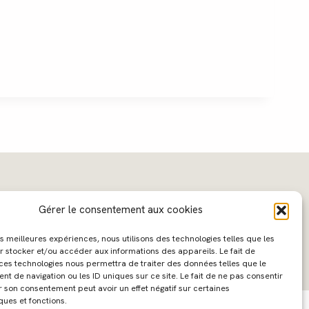
Gérer le consentement aux cookies
les meilleures expériences, nous utilisons des technologies telles que les
r stocker et/ou accéder aux informations des appareils. Le fait de
 ces technologies nous permettra de traiter des données telles que le
 de navigation ou les ID uniques sur ce site. Le fait de ne pas consentir
ebdesign :
Caroline Liabot
- Hébergement :
Azur Média
r son consentement peut avoir un effet négatif sur certaines
ques et fonctions.