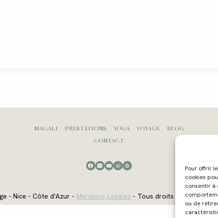
MAGALI
PRESTATIONS
YOGA
VOYAGE
BLOG
CONTACT
Pour offrir 
cookies pou
consentir à
comportement
ge - Nice - Côte d'Azur -
Mentions Légales
- Tous droits réservés - W
ou de retire
caractéristi