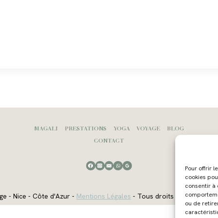
MAGALI
PRESTATIONS
YOGA
VOYAGE
BLOG
CONTACT
Pour offrir 
cookies pou
consentir à
comportement
ge - Nice - Côte d'Azur -
Mentions Légales
- Tous droits réservés - W
ou de retire
caractéristi