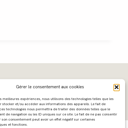
Gérer le consentement aux cookies
les meilleures expériences, nous utilisons des technologies telles que les
r stocker et/ou accéder aux informations des appareils. Le fait de
 ces technologies nous permettra de traiter des données telles que le
 de navigation ou les ID uniques sur ce site. Le fait de ne pas consentir
ebdesign :
Caroline Liabot
- Hébergement :
Azur Média
r son consentement peut avoir un effet négatif sur certaines
ques et fonctions.