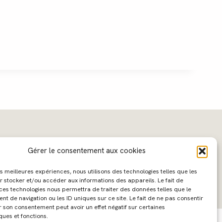
Gérer le consentement aux cookies
les meilleures expériences, nous utilisons des technologies telles que les
r stocker et/ou accéder aux informations des appareils. Le fait de
 ces technologies nous permettra de traiter des données telles que le
 de navigation ou les ID uniques sur ce site. Le fait de ne pas consentir
ebdesign :
Caroline Liabot
- Hébergement :
Azur Média
r son consentement peut avoir un effet négatif sur certaines
ques et fonctions.