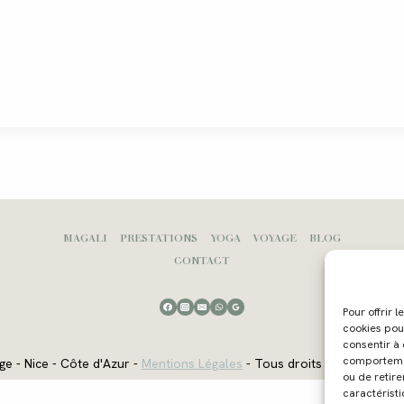
MAGALI
PRESTATIONS
YOGA
VOYAGE
BLOG
CONTACT
Pour offrir 
cookies pou
consentir à
comportement
ge - Nice - Côte d'Azur -
Mentions Légales
- Tous droits réservés - W
ou de retire
caractéristi