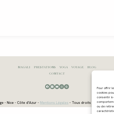
MAGALI
PRESTATIONS
YOGA
VOYAGE
BLOG
CONTACT
Pour offrir 
cookies pou
consentir à
comportement
ge - Nice - Côte d'Azur -
Mentions Légales
- Tous droits réservés - W
ou de retire
caractéristi