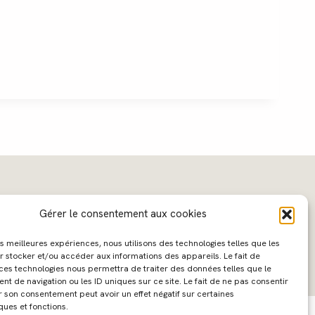
Gérer le consentement aux cookies
les meilleures expériences, nous utilisons des technologies telles que les
r stocker et/ou accéder aux informations des appareils. Le fait de
 ces technologies nous permettra de traiter des données telles que le
 de navigation ou les ID uniques sur ce site. Le fait de ne pas consentir
ebdesign :
Caroline Liabot
- Hébergement :
Azur Média
r son consentement peut avoir un effet négatif sur certaines
ques et fonctions.