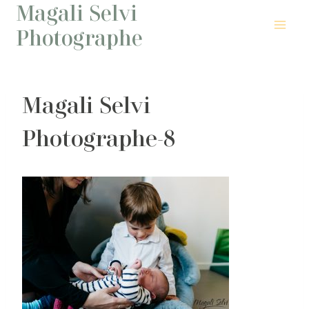
Magali Selvi
Aller
au
Photographe
contenu
Magali Selvi
Photographe-8