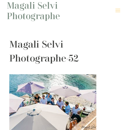
Magali Selvi
Aller
au
Photographe
contenu
Magali Selvi
Photographe-52