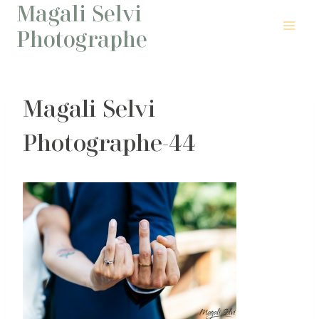
Magali Selvi
Aller
au
Photographe
contenu
Magali Selvi
Photographe-44