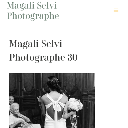
Magali Selvi
Aller
au
Photographe
contenu
Magali Selvi
Photographe-30