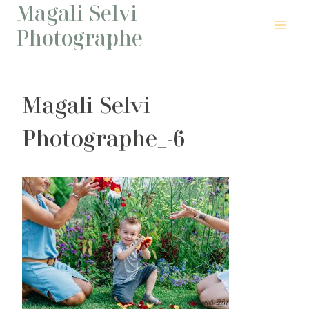
Magali Selvi
Aller
au
Photographe
contenu
Magali Selvi
Photographe_-6