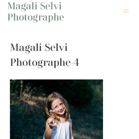
Magali Selvi
Aller
au
Photographe
contenu
Magali Selvi
Photographe-4