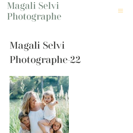
Magali Selvi
Aller
au
Photographe
contenu
Magali Selvi
Photographe-22