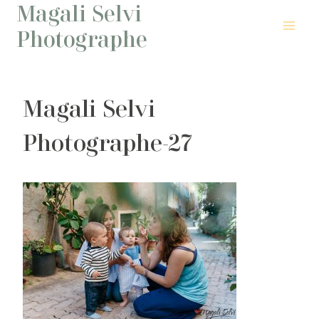
Magali Selvi
Aller
au
Photographe
contenu
Magali Selvi
Photographe-27