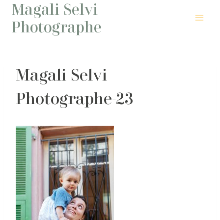
Magali Selvi
Aller
au
Photographe
contenu
Magali Selvi
Photographe-23