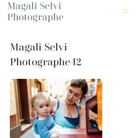
Magali Selvi
Aller
au
Photographe
contenu
Magali Selvi
Photographe-12