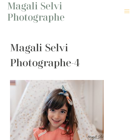
Magali Selvi
Aller
au
Photographe
contenu
Magali Selvi
Photographe-4