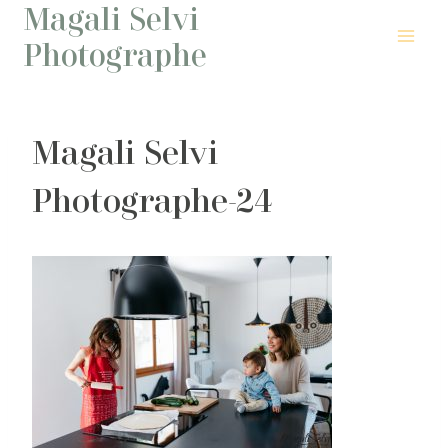
Magali Selvi
Aller
au
Photographe
contenu
Magali Selvi
Photographe-24