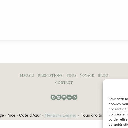
MAGALI
PRESTATIONS
YOGA
VOYAGE
BLOG
CONTACT
Pour offrir 
cookies pou
consentir à
comportement
ge - Nice - Côte d'Azur -
Mentions Légales
- Tous droits réservés - W
ou de retire
caractéristi