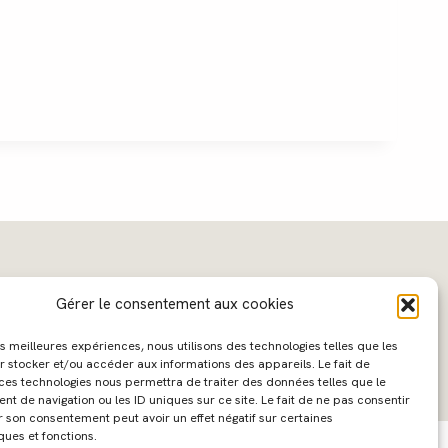
Gérer le consentement aux cookies
les meilleures expériences, nous utilisons des technologies telles que les
r stocker et/ou accéder aux informations des appareils. Le fait de
 ces technologies nous permettra de traiter des données telles que le
 de navigation ou les ID uniques sur ce site. Le fait de ne pas consentir
ebdesign :
Caroline Liabot
- Hébergement :
Azur Média
r son consentement peut avoir un effet négatif sur certaines
ques et fonctions.