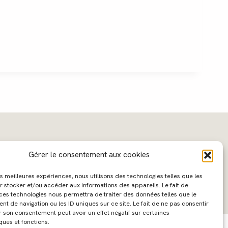
Gérer le consentement aux cookies
les meilleures expériences, nous utilisons des technologies telles que les
r stocker et/ou accéder aux informations des appareils. Le fait de
 ces technologies nous permettra de traiter des données telles que le
 de navigation ou les ID uniques sur ce site. Le fait de ne pas consentir
ebdesign :
Caroline Liabot
- Hébergement :
Azur Média
r son consentement peut avoir un effet négatif sur certaines
ques et fonctions.