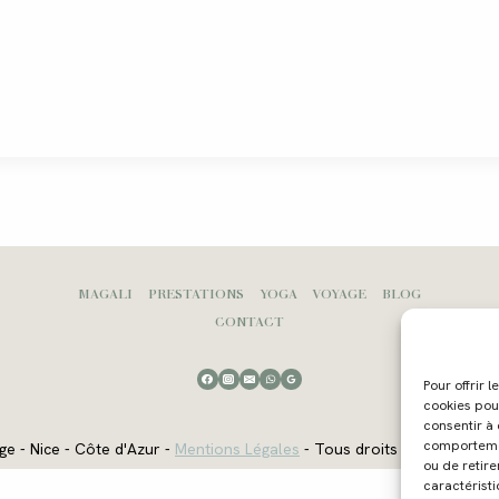
MAGALI
PRESTATIONS
YOGA
VOYAGE
BLOG
CONTACT
Pour offrir 
cookies pou
consentir à
comportement
ge - Nice - Côte d'Azur -
Mentions Légales
- Tous droits réservés - W
ou de retire
caractéristi