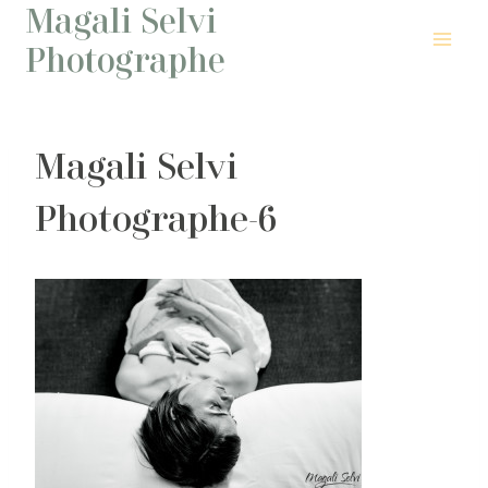
Magali Selvi
Aller
au
Photographe
contenu
Magali Selvi
Photographe-6