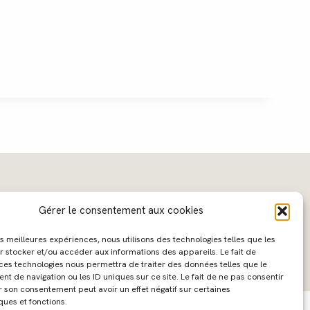
Gérer le consentement aux cookies
les meilleures expériences, nous utilisons des technologies telles que les
r stocker et/ou accéder aux informations des appareils. Le fait de
 ces technologies nous permettra de traiter des données telles que le
 de navigation ou les ID uniques sur ce site. Le fait de ne pas consentir
ebdesign :
Caroline Liabot
- Hébergement :
Azur Média
r son consentement peut avoir un effet négatif sur certaines
ques et fonctions.