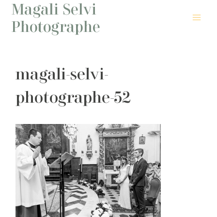
Magali Selvi
Aller
au
Photographe
contenu
magali-selvi-
photographe-52