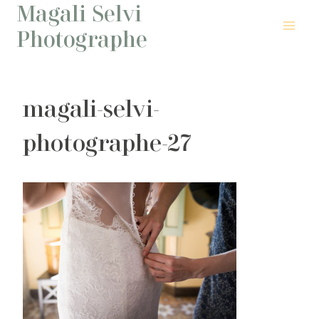
Magali Selvi
Aller
au
Photographe
contenu
magali-selvi-
photographe-27