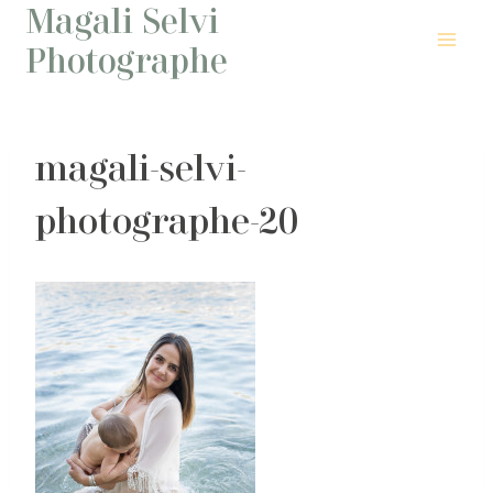
Magali Selvi
Aller
au
Photographe
contenu
magali-selvi-
photographe-20